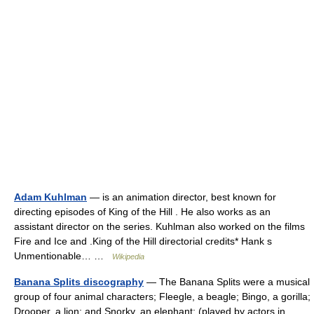
Adam Kuhlman
— is an animation director, best known for
directing episodes of King of the Hill . He also works as an
assistant director on the series. Kuhlman also worked on the films
Fire and Ice and .King of the Hill directorial credits* Hank s
Unmentionable… …
Wikipedia
Banana Splits discography
— The Banana Splits were a musical
group of four animal characters; Fleegle, a beagle; Bingo, a gorilla;
Drooper, a lion; and Snorky, an elephant; (played by actors in