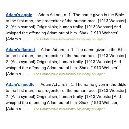
Adam's apple
— Adam Ad am, n. 1. The name given in the Bible
to the first man, the progenitor of the human race. [1913 Webster]
2. (As a symbol) Original sin; human frailty. [1913 Webster] And
whipped the offending Adam out of him. Shak. [1913 Webster]
{Adam s… …
The Collaborative International Dictionary of English
Adam's flannel
— Adam Ad am, n. 1. The name given in the Bible
to the first man, the progenitor of the human race. [1913 Webster]
2. (As a symbol) Original sin; human frailty. [1913 Webster] And
whipped the offending Adam out of him. Shak. [1913 Webster]
{Adam s… …
The Collaborative International Dictionary of English
Adam's needle
— Adam Ad am, n. 1. The name given in the Bible
to the first man, the progenitor of the human race. [1913 Webster]
2. (As a symbol) Original sin; human frailty. [1913 Webster] And
whipped the offending Adam out of him. Shak. [1913 Webster]
{Adam s… …
The Collaborative International Dictionary of English